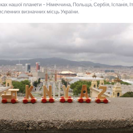
х нашої планети – Німеччина, Польща, Сербія, Іспанія, Іта
исленних визначних місць України.