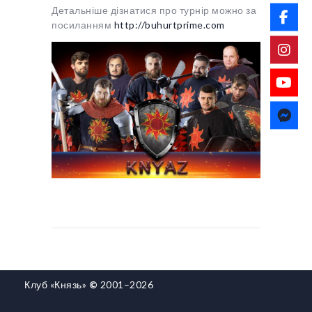
Детальніше дізнатися про турнір можно за
посиланням
http://buhurtprime.com
Клуб «Князь»
©
2001–2026